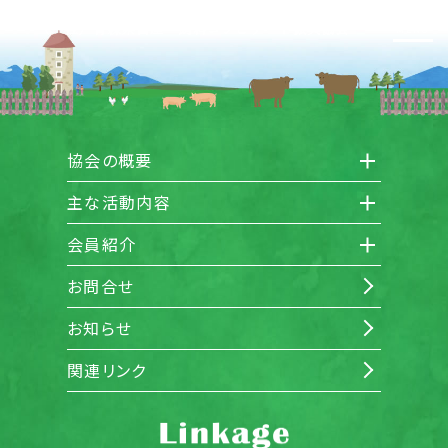
（一社）青森県畜産・飼料コンビナート振興協会
MENU
協会の概要
主な活動内容
会員紹介
お問合せ
お知らせ
関連リンク